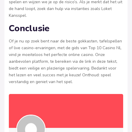
spelen en wijzen we je op de risico’s. Als je merkt dat het uit
de hand loopt, zoek dan hulp via instanties zoals Loket
Kansspel.
Conclusie
Of je nu op zoek bent naar de beste gokkasten, tafelspellen
of live casino-ervaringen, met de gids van Top 10 Casino NL
vind je moeiteloos het perfecte online casino. Onze
aanbevolen platform, te bereiken via de link in deze tekst,
biedt een veilige en plezierige spelervaring. Bedankt voor
het lezen en veel succes met je keuze! Onthoud: speel
verstandig en geniet van het spel.