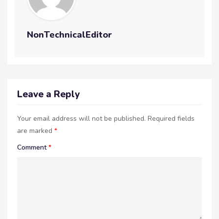
NonTechnicalEditor
Leave a Reply
Your email address will not be published.
Required fields
are marked
*
Comment
*