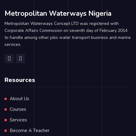
Metropolitan Waterways Nigeria
Metropolitan Waterways Concept LTD was registered with
Corporate Affairs Commission on seventh day of February 2014
to handle among other jobs water transport business and marine
services.
Resources
About Us
Courses
Services
Become A Teacher