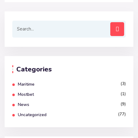
Categories
(3)
Maritime
(1)
Mostbet
(9)
News
(77)
Uncategorized