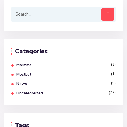
Categories
(3)
Maritime
(1)
Mostbet
(9)
News
(77)
Uncategorized
Tags