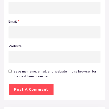
Email
*
Website
Save my name, email, and website in this browser for
the next time I comment.