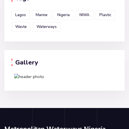
Lagos
Marine
Nigeria
NIWA
Plastic
Waste
Waterways
Gallery