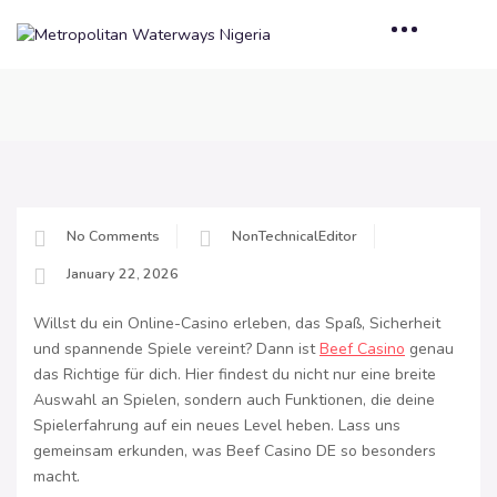
No Comments
NonTechnicalEditor
January 22, 2026
Willst du ein Online-Casino erleben, das Spaß, Sicherheit
und spannende Spiele vereint? Dann ist
Beef Casino
genau
das Richtige für dich. Hier findest du nicht nur eine breite
Auswahl an Spielen, sondern auch Funktionen, die deine
Spielerfahrung auf ein neues Level heben. Lass uns
gemeinsam erkunden, was Beef Casino DE so besonders
macht.